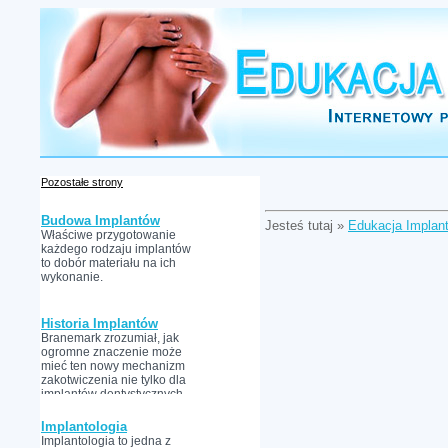
Pozostałe strony
Budowa Implantów
Jesteś tutaj »
Edukacja Implan
Właściwe przygotowanie
każdego rodzaju implantów
to dobór materiału na ich
wykonanie.
Historia Implantów
Branemark zrozumiał, jak
ogromne znaczenie może
mieć ten nowy mechanizm
zakotwiczenia nie tylko dla
implantów dentystycznych,
ale również ortopedycznych.
Implantologia
Implantologia to jedna z